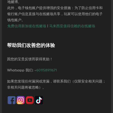
地赌博。
此外，电子钱包账户提供增强的安全措施：为了防止信用卡和
银行账户信息直接与在线赌场共享，玩家可以使用他们的电子
钱包账户。
免费信用新加坡在线赌场
|
马来西亚值得信赖的在线赌场
帮助我们改善您的体验
因您的宝贵反馈而获得奖励！
Whatsapp 我们:
+601158911671
如果您发现任何漏洞或泄漏，请联系我们（仅限安全相关问题；
非相关问题将被忽略）。