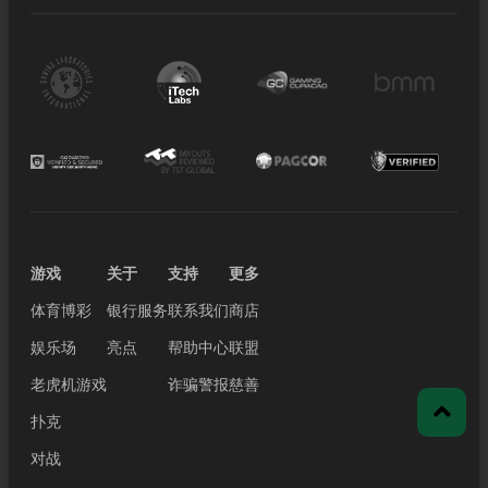
游戏
关于
支持
更多
体育博彩
银行服务
联系我们
商店
娱乐场
亮点
帮助中心
联盟
老虎机游戏
诈骗警报
慈善
扑克
对战