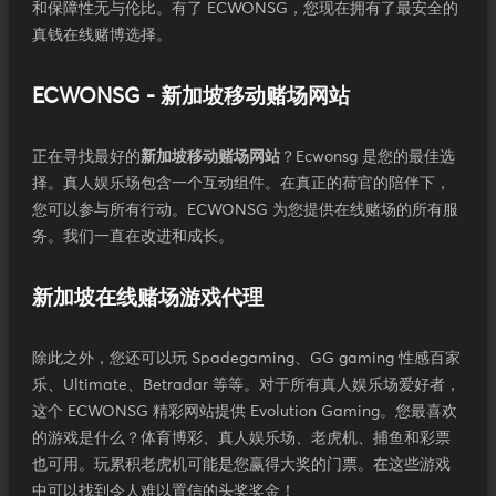
和保障性无与伦比。有了 ECWONSG，您现在拥有了最安全的
真钱在线赌博选择。
ECWONSG - 新加坡移动赌场网站
正在寻找最好的
新加坡移动赌场网站
？Ecwonsg 是您的最佳选
择。真人娱乐场包含一个互动组件。在真正的荷官的陪伴下，
您可以参与所有行动。ECWONSG 为您提供在线赌场的所有服
务。我们一直在改进和成长。
新加坡在线赌场游戏代理
除此之外，您还可以玩 Spadegaming、GG gaming 性感百家
乐、Ultimate、Betradar 等等。对于所有真人娱乐场爱好者，
这个 ECWONSG 精彩网站提供 Evolution Gaming。您最喜欢
的游戏是什么？体育博彩、真人娱乐场、老虎机、捕鱼和彩票
也可用。玩累积老虎机可能是您赢得大奖的门票。在这些游戏
中可以找到令人难以置信的头奖奖金！