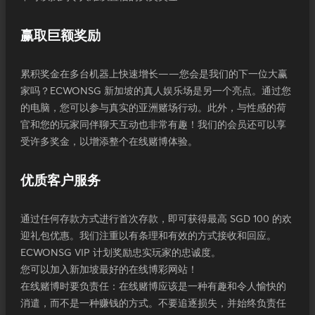
赢取巨额奖励
累积奖金在多台机器上快速增长——您会是我们的下一位大赢
家吗？ECWONSG 新加坡的真人娱乐场是另一个亮点。通过您
的电脑，您可以参与真实的亚洲赌场行动。此外，与性感的荷
官和您的玩家同伴聊天互动也非常有趣！我们的会员还可以享
受许多奖金，以增添整个在线赌博体验。
优质客户服务
通过任何存款方式进行首次存款，即可获得最高 SGD 100 的欢
迎礼包优惠。我们注重以有条理和有效的方式接收和回应。
ECWONSG VIP 计划奖励忠实玩家的忠诚度。
您可以加入新加坡最好的在线博彩网站！
在线赌博时要负责任：在线赌博应该是一种有趣和令人愉快的
消遣，而不是一种赚钱的方式。不要追逐损失，并始终负责任