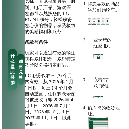
选择。无论是奢侈品、时
将您喜欢的商品
尚、电子产品、游戏等，
添加到购物车。
您都可以兑换您的 EC
POINT 积分，轻松获得
您心仪的物品，享受极致
的奖励福利和服务！
登录您的
条款与条件
玩家 ID
。
玩家可以通过有效的输注
什
获得累计积分。累积特定
如
么
积分以兑换特定商品。
何
是
兑
EC
EC 积分仅在三 (3) 个月
奖
换
点击“
结
内有效，从 2026 年 1 月
励
账
”按钮。
1 日起，每三 (3) 个月会
自动重置，任何剩余余额
将被没收（即 2026 年 4
月 1 日、2026 年 7 月 1
输入您的收货地
日、2026 年 10 月 1 日、
址。
2027 年 1 月 1 日，以此
类推）。