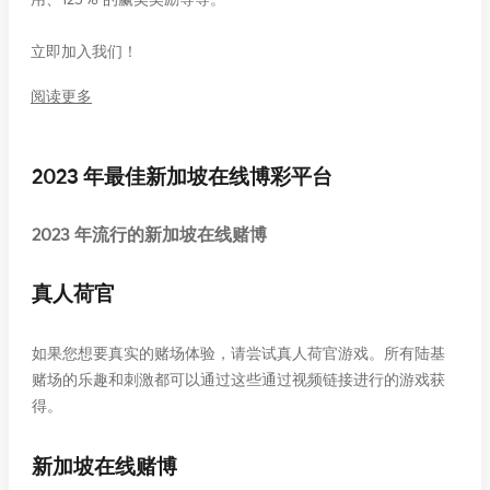
立即加入我们！
阅读更多
2023 年最佳新加坡在线博彩平台
2023 年流行的新加坡在线赌博
真人荷官
如果您想要真实的赌场体验，请尝试真人荷官游戏。所有陆基
赌场的乐趣和刺激都可以通过这些通过视频链接进行的游戏获
得。
新加坡在线赌博