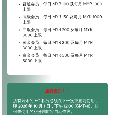
普通会员：每日 MYR 100 及每月 MYR 1000
上限
高级会员：每日 MYR 150 及每月 MYR 1000
上限
白银会员：每日 MYR 200 及每月 MYR
3000 上限
黄金会员：每日 MYR 300 及每月 MYR
3000 上限
白金会员：每日 MYR 500 及每月 MYR
5000 上限
重要通知！！
所有剩余的 EC 积分必须在下一次重置前使用，
即
2026 年 10 月 1 日，下午 12:00 (GMT+8)
。任
何未使用的积分届时将自动作废。