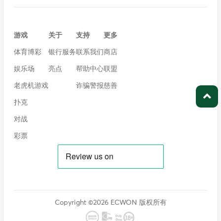
游戏
关于
支持
更多
体育博彩
银行服务
联系我们
商店
娱乐场
亮点
帮助中心
联盟
老虎机游戏
诈骗警报
慈善
扑克
对战
彩票
Copyright ©2026 ECWON 版权所有