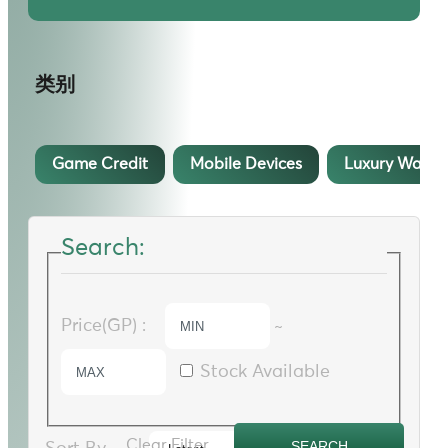
类别
Game Credit
Mobile Devices
Luxury Watch
Search:
Price(GP) :
~
Stock Available
Clear Filter