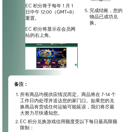
EC 积分将于每年 1 月 1
完成结账，您的
日中午 12:00（GMT+8）
物品已成功兑
重置。
换。
EC 积分将显示在会员网
站的右上角。
备注：
所有商品均视供应情况而定。商品将在 7-14 个
工作日内处理并送达您的家门口。如果您的兑
换商品有货或任何运输可能延误，我们将尽最
大努力尽快通知您。
EC 积分兑换游戏信用额度受以下每日最高限额
限制：