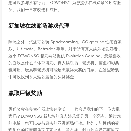
您可以参与所有行动。ECWONSG 为您提供在线赌场的所有服
务。我们一直在改进和成长。
新加坡在线赌场游戏代理
除此之外，您还可以玩 Spadegaming、GG gaming 性感百家
乐、Ultimate、Betradar 等等。对于所有真人娱乐场爱好者，
这个 ECWONSG 精彩网站提供 Evolution Gaming。您最喜欢
的游戏是什么？体育博彩、真人娱乐场、老虎机、捕鱼和彩票
也可用。玩累积老虎机可能是您赢得大奖的门票。在这些游戏
中可以找到令人难以置信的头奖奖金！
赢取巨额奖励
累积奖金在多台机器上快速增长——您会是我们的下一位大赢
家吗？ECWONSG 新加坡的真人娱乐场是另一个亮点。通过您
的电脑，您可以参与真实的亚洲赌场行动。此外，与性感的荷
官和您的玩家同伴聊天互动也非常有趣！我们的会员还可以享